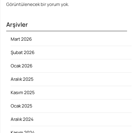
Görüntülenecek bir yorum yok.
Arşivler
Mart 2026
Şubat 2026
Ocak 2026
Aralık 2025
Kasım 2025
Ocak 2025
Aralık 2024
Kasım 2024