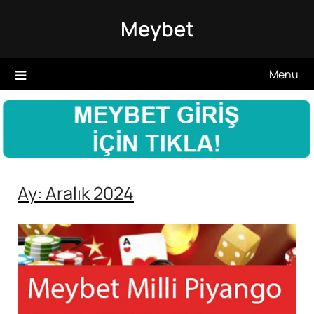
Skip
Meybet
to
content
Menu
Ay:
Aralık 2024