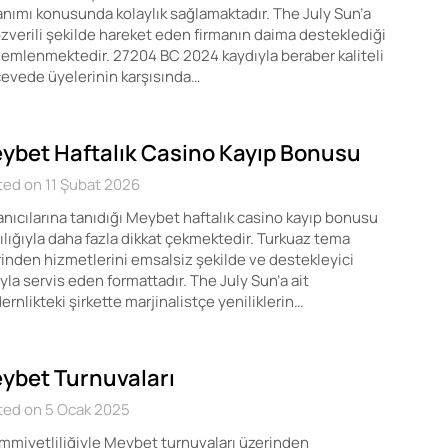
anımı konusunda kolaylık sağlamaktadır. The July Sun’a
özverili şekilde hareket eden firmanın daima desteklediği
emlenmektedir. 27204 BC 2024 kaydıyla beraber kaliteli
evede üyelerinin karşısında…
ybet Haftalık Casino Kayıp Bonusu
ed on 11 Şubat 2026
anıcılarına tanıdığı Meybet haftalık casino kayıp bonusu
ılığıyla daha fazla dikkat çekmektedir. Turkuaz tema
inden hizmetlerini emsalsiz şekilde ve destekleyici
yla servis eden formattadır. The July Sun’a ait
rnlikteki şirkette marjinalistçe yeniliklerin…
ybet Turnuvaları
ted on 5 Ocak 2025
miyetliliğiyle Meybet turnuvaları üzerinden