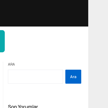
ARA
Ara
Son Yorumlar