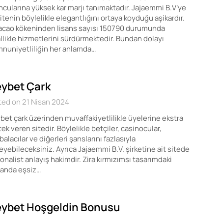
cularına yüksek kar marjı tanımaktadır. Jajaemmi B.V’ye
sitenin böylelikle elegantlığını ortaya koyduğu aşikardır.
acao kökeninden lisans sayısı 150790 durumunda
llikle hizmetlerini sürdürmektedir. Bundan dolayı
nuniyetliliğin her anlamda…
ybet Çark
ted on 21 Nisan 2024
et çark üzerinden muvaffakiyetlilikle üyelerine ekstra
ek veren sitedir. Böylelikle betçiler, casinocular,
alacılar ve diğerleri şanslarını fazlasıyla
yebileceksiniz. Ayrıca Jajaemmi B.V. şirketine ait sitede
onalist anlayış hakimdir. Zira kırmızımsı tasarımdaki
anda eşsiz…
ybet Hoşgeldin Bonusu