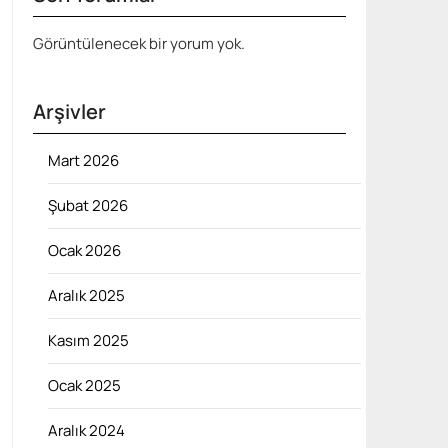
Görüntülenecek bir yorum yok.
Arşivler
Mart 2026
Şubat 2026
Ocak 2026
Aralık 2025
Kasım 2025
Ocak 2025
Aralık 2024