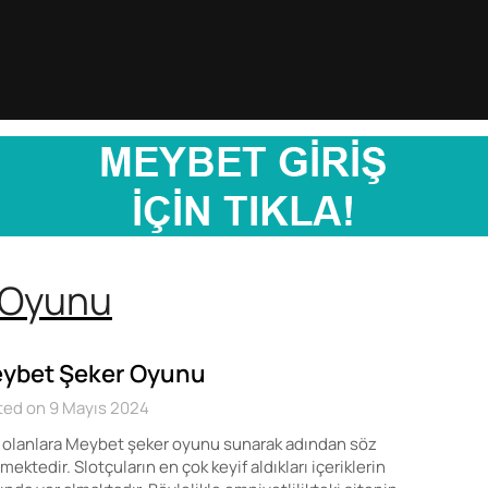
 Oyunu
ybet Şeker Oyunu
ted on 9 Mayıs 2024
olanlara Meybet şeker oyunu sunarak adından söz
rmektedir. Slotçuların en çok keyif aldıkları içeriklerin