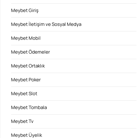
Meybet Giriş
Meybet İletişim ve Sosyal Medya
Meybet Mobil
Meybet Ödemeler
Meybet Ortaklık
Meybet Poker
Meybet Slot
Meybet Tombala
Meybet Tv
Meybet Üyelik