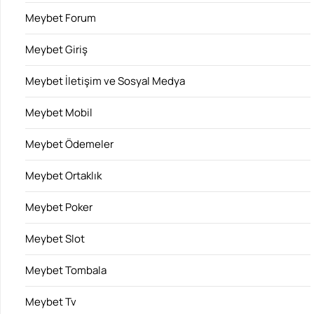
Meybet Forum
Meybet Giriş
Meybet İletişim ve Sosyal Medya
Meybet Mobil
Meybet Ödemeler
Meybet Ortaklık
Meybet Poker
Meybet Slot
Meybet Tombala
Meybet Tv