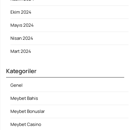
Ekim 2024
Mayıs 2024
Nisan 2024
Mart 2024
Kategoriler
Genel
Meybet Bahis
Meybet Bonuslar
Meybet Casino