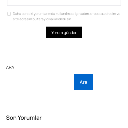
Daha sonraki yorumlarımda kullanılması için adım, e-posta adresim ve
site adresim bu tarayıcıya kaydedilsin.
ARA
Ara
Son Yorumlar