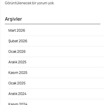
Görüntülenecek bir yorum yok.
Arşivler
Mart 2026
Şubat 2026
Ocak 2026
Aralık 2025
Kasım 2025
Ocak 2025
Aralık 2024
Kasım 2024