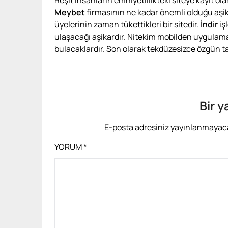
Reşit insanların emniyetlilikteki siteye kayıt ol
Meybet
firmasının ne kadar önemli olduğu aşik
üyelerinin zaman tükettikleri bir sitedir.
İndir
iş
ulaşacağı aşikardır. Nitekim mobilden uygulama
bulacaklardır. Son olarak tekdüzesizce özgün t
Bir y
E-posta adresiniz yayınlanmayac
YORUM
*