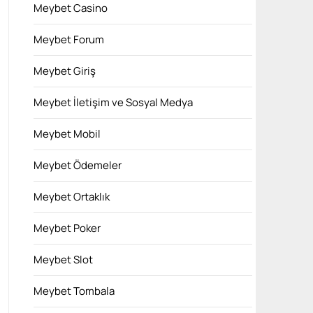
Meybet Casino
Meybet Forum
Meybet Giriş
Meybet İletişim ve Sosyal Medya
Meybet Mobil
Meybet Ödemeler
Meybet Ortaklık
Meybet Poker
Meybet Slot
Meybet Tombala