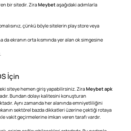
n bir sitedir. Zira
Meybet
aşağıdaki adımlarla
malısınız, çünkü böyle sitelerin play store veya
a da ekranın orta kısmında yer alan ok simgesine
.
S İçin
ki siteye hemen giriş yapabilirsiniz. Zira
Meybet apk
adır. Bundan dolayı kalitesini konuşturan
adır. Aynı zamanda her alanında emniyetliliğini
ekanın sektörel bazda dikkatleri üzerine çektiği rotaya
le vakit geçirmelerine imkan veren tarafı vardır.