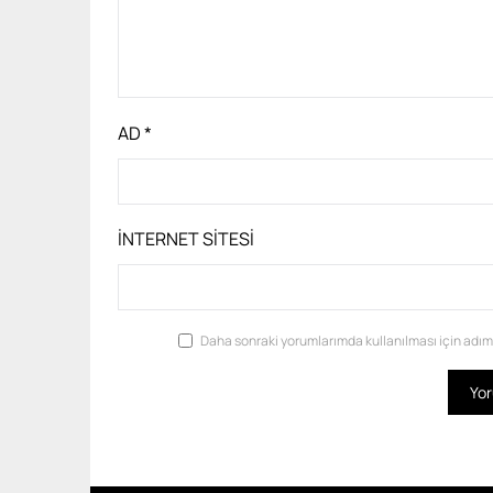
AD
*
İNTERNET SITESI
Daha sonraki yorumlarımda kullanılması için adım,