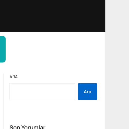
ARA
Ara
Son Yorumlar