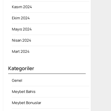
Kasım 2024
Ekim 2024
Mayıs 2024
Nisan 2024
Mart 2024
Kategoriler
Genel
Meybet Bahis
Meybet Bonuslar