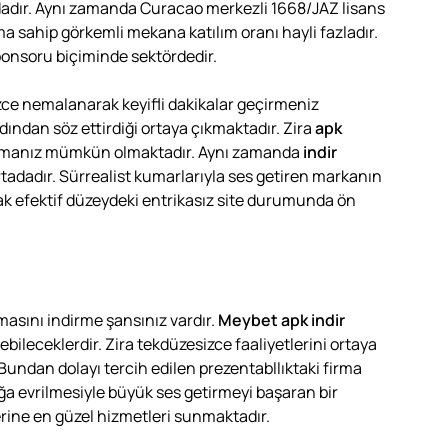
tadadır. Aynı zamanda Curacao merkezli 1668/JAZ lisans
ma sahip görkemli mekana katılım oranı hayli fazladır.
onsoru biçiminde sektördedir.
ce nemalanarak keyifli dakikalar geçirmeniz
ından söz ettirdiği ortaya çıkmaktadır. Zira
apk
ğlamanız mümkün olmaktadır. Aynı zamanda
indir
rtadadır. Sürrealist kumarlarıyla ses getiren markanın
rak efektif düzeydeki entrikasız site durumunda ön
amasını indirme şansınız vardır.
Meybet apk indir
ebileceklerdir. Zira tekdüzesizce faaliyetlerini ortaya
undan dolayı tercih edilen prezentabllıktaki firma
a evrilmesiyle büyük ses getirmeyi başaran bir
lerine en güzel hizmetleri sunmaktadır.