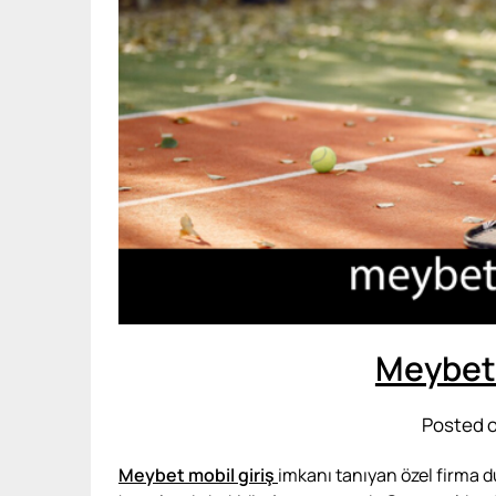
Meybet 
Posted o
Meybet mobil giriş
imkanı tanıyan özel firma du