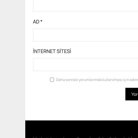
AD
*
İNTERNET SITESI
Daha sonraki yorumlarımda kullanılması için adım,