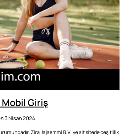
Mobil Giriş
n 3 Nisan 2024
rumundadır. Zira Jajaemmi B.V.’ye ait sitede çeşitlilik