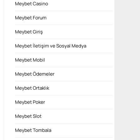
Meybet Casino
Meybet Forum
Meybet Giriş
Meybet İletişim ve Sosyal Medya
Meybet Mobil
Meybet Ödemeler
Meybet Ortaklık
Meybet Poker
Meybet Slot
Meybet Tombala