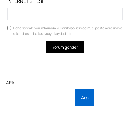
İNTERNET SITESI
Daha sonraki yorumlarımda kullanılması için adım, e-posta adresim ve
site adresim bu tarayıcıya kaydedilsin.
ARA
Ara