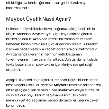
efektifliğe evrilerek diğer mekanları geride bırakmayı
başarmaktadır.
Meybet Üyelik Nasıl Açılır?
İlk önce emniyetlilikteki siteye bloğumuzdaki güncel link ile
ulaşın. Ardından
Meybet üyelik
için kayıt alanına girerek
bilgileri doldurun. Akabinde istediğiniz zaman muntazam
firmadaki hesabınıza girerek, vakit geçirebilirsiniz. Sürrealist
içerikleri nedeniyle büyük rağbet gören sıra dışı platformdur.
Aynı zamanda üyelerinin memnuniyetlilikle zaman
tüketmelerine imkan veren taraftadır. Dolayısıyla harikulade
fevkalbeşer sitenin spektaküler içerikleriyle ses getirdiği
ortadadır.
Aşağıdaki verileri doğru girerek, emniyetliliğiyle bilinen sitede
hesap açabilirsiniz. Bu nedenle
Meybet
firmasının adından söz
ettirdiği açığa çıkan detaydır. Zira
üyelik
vesilesiyle sürrealist
oyunlara gün boyu katılım sağlayabilirsiniz. Son olarak
memnuniyetliliği sağlaması sebebiyle takdirleri üzerine çeken
konumdadır.