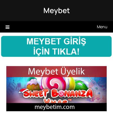
Skip
Meybet
to
content
Menu