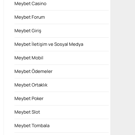
Meybet Casino
Meybet Forum
Meybet Giriş
Meybet İletişim ve Sosyal Medya
Meybet Mobil
Meybet Ödemeler
Meybet Ortaklık
Meybet Poker
Meybet Slot
Meybet Tombala