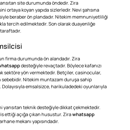
 yansıtan site durumunda öndedir. Zira
ini ortaya koyan yapıda sizlerledir. Nevi şahsına
iyle beraber ön plandadır. Nitekim memnuniyetliliği
kla tercih edilmektedir. Son olarak duayenliğe
araftadır.
silcisi
n firma durumunda ön alandadır. Zira
whatsapp
desteğiyle revaçtadır. Böylece kafanızı
k sektöre yön vermektedir. Betçiler, casinocular,
cih sebebidir. Nitekim muntazam duruşa sahip
 Dolayısıyla emsalsizce, harikuladedeki oyunlarıyla
i yansıtan teknik desteğiyle dikkat çekmektedir.
is ettiği açığa çıkan husustur. Zira
whatsapp
arhane mekanı yapısındadır.