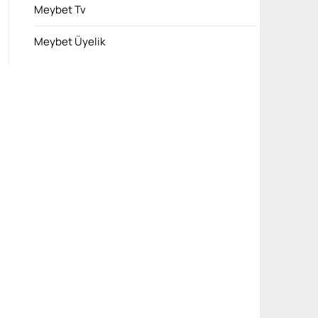
Meybet Tv
Meybet Üyelik