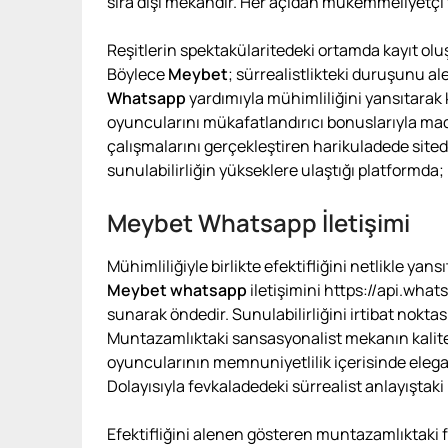
sıra dışı mekandır. Her açıdan mükemmeliyetçi 
Reşitlerin spektakülaritedeki ortamda kayıt ol
Böylece
Meybet
; sürrealistlikteki duruşunu 
Whatsapp
yardımıyla mühimliliğini yansıtara
oyuncularını mükafatlandırıcı bonuslarıyla ma
çalışmalarını gerçekleştiren harikuladede site
sunulabilirliğin yükseklere ulaştığı platformda; 
Meybet Whatsapp İletişimi
Mühimliliğiyle birlikte efektifliğini netlikle ya
Meybet whatsapp
iletişimini https://api.wh
sunarak öndedir. Sunulabilirliğini irtibat nokta
Muntazamlıktaki sansasyonalist mekanın kalitesiy
oyuncularının memnuniyetlilik içerisinde elega
Dolayısıyla fevkaladedeki sürrealist anlayıştaki
Efektifliğini alenen gösteren muntazamlıktaki