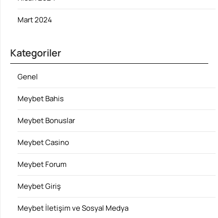
Mart 2024
Kategoriler
Genel
Meybet Bahis
Meybet Bonuslar
Meybet Casino
Meybet Forum
Meybet Giriş
Meybet İletişim ve Sosyal Medya