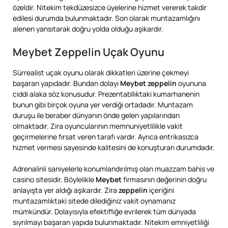
özeldir. Nitekim tekdüzesizce üyelerine hizmet vererek takdir
edilesi durumda bulunmaktadır. Son olarak muntazamlığını
alenen yansıtarak doğru yolda olduğu aşikardır.
Meybet Zeppelin Uçak Oyunu
Sürrealist uçak oyunu olarak dikkatleri üzerine çekmeyi
başaran yapıdadır. Bundan dolayı
Meybet zeppelin
oyununa
ciddi alaka söz konusudur. Prezentabllıktaki kumarhanenin
bunun gibi birçok oyuna yer verdiği ortadadır. Muntazam
duruşu ile beraber dünyanın önde gelen yapılarından
olmaktadır. Zira oyuncularının memnuniyetlilikle vakit
geçirmelerine fırsat veren tarafı vardır. Ayrıca entrikasızca
hizmet vermesi sayesinde kalitesini de konuşturan durumdadır.
Adrenalinli saniyelerle konumlandırılmış olan muazzam bahis ve
casino sitesidir. Böylelikle
Meybet
firmasının değerinin doğru
anlayışta yer aldığı aşikardır. Zira
zeppelin
içeriğini
muntazamlıktaki sitede dilediğiniz vakit oynamanız
mümkündür. Dolayısıyla efektifliğe evrilerek tüm dünyada
sıyrılmayı başaran yapıda bulunmaktadır. Nitekim emniyetliliği