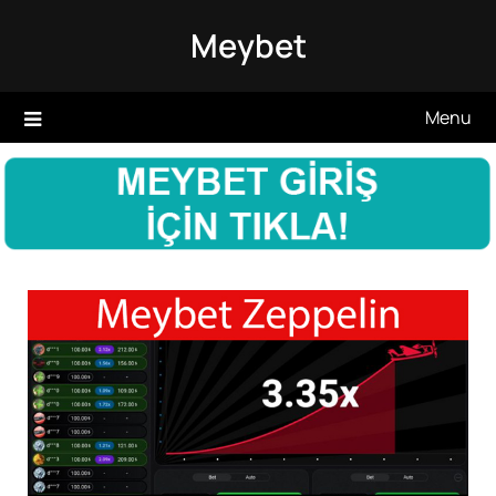
Skip
Meybet
to
content
Menu