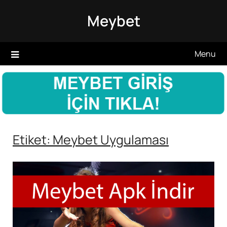
Skip
Meybet
to
content
Menu
Etiket:
Meybet Uygulaması